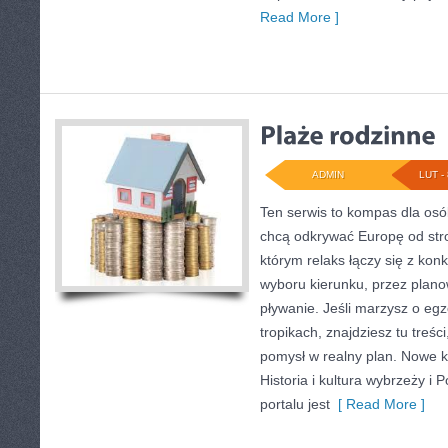
Read More ]
ADMIN
LUT - 
Ten serwis to kompas dla osó
chcą odkrywać Europę od stro
którym relaks łączy się z ko
wyboru kierunku, przez plano
pływanie. Jeśli marzysz o eg
tropikach, znajdziesz tu treś
pomysł w realny plan. Nowe ka
Historia i kultura wybrzeży i
portalu jest
[ Read More ]