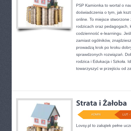
PSP Kamionka to wortal o nau
doświadczenia o tym, jak kszt
online. To miejsce stworzone 
rodzicach oraz pedagogach, 
codzienność e-learningu. Jeśli
zamiast ogólników, znajdziesz
prowadzą krok po kroku dobr
sprawdzonych rozwiązań. Dob
rodzica i Edukacja i Szkoła. I
towarzyszyć w przejściu od z
ADMIN
LUT - 
Lovsy.pl to zakątek pełne ucz