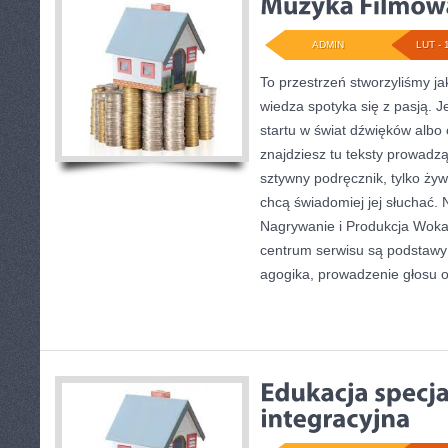
ADMIN
LUT - 
To przestrzeń stworzyliśmy j
wiedza spotyka się z pasją. J
startu w świat dźwięków albo 
znajdziesz tu teksty prowadzą
sztywny podręcznik, tylko żyw
chcą świadomiej jej słuchać. 
Nagrywanie i Produkcja Woka
centrum serwisu są podstawy 
agogika, prowadzenie głosu o