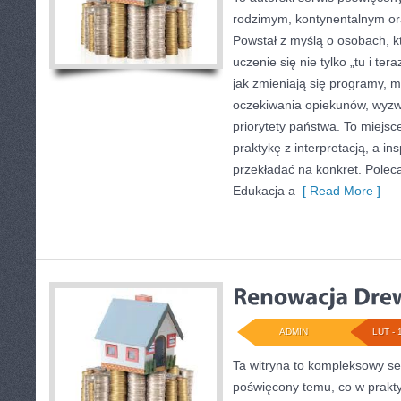
rodzimym, kontynentalnym o
Powstał z myślą o osobach, k
uczenie się nie tylko „tu i te
jak zmieniają się programy, m
oczekiwania opiekunów, wyz
priorytety państwa. To miejsc
praktykę z interpretacją, a in
przekładać na konkret. Polec
Edukacja a
[ Read More ]
ADMIN
LUT - 
Ta witryna to kompleksowy se
poświęcony temu, co w prakty