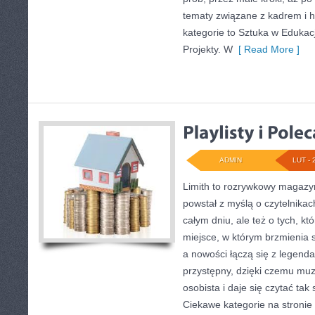
tematy związane z kadrem i 
kategorie to Sztuka w Edukacji 
Projekty. W
[ Read More ]
ADMIN
LUT - 
Limith to rozrywkowy magazyn
powstał z myślą o czytelnika
całym dniu, ale też o tych, kt
miejsce, w którym brzmienia s
a nowości łączą się z legend
przystępny, dzięki czemu muzy
osobista i daje się czytać tak
Ciekawe kategorie na stronie 