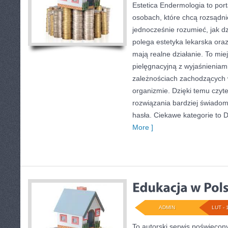
Estetica Endermologia to port
osobach, które chcą rozsądni
jednocześnie rozumieć, jak d
polega estetyka lekarska oraz
mają realne działanie. To mie
pielęgnacyjną z wyjaśnieniam
zależnościach zachodzących w
organizmie. Dzięki temu czyt
rozwiązania bardziej świado
hasła. Ciekawe kategorie to Dl
More ]
ADMIN
LUT - 
To autorski serwis poświęcon