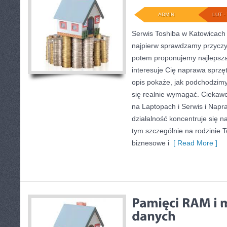
ADMIN
LUT - 
Serwis Toshiba w Katowicach 
najpierw sprawdzamy przyczy
potem proponujemy najlepszą 
interesuje Cię naprawa sprzę
opis pokaże, jak podchodzim
się realnie wymagać. Ciekawe
na Laptopach i Serwis i Napr
działalność koncentruje się n
tym szczególnie na rodzinie T
biznesowe i
[ Read More ]