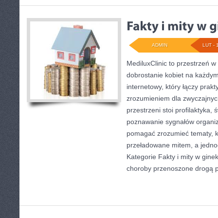
ADMIN
LUT - 
MediluxClinic to przestrzeń w
dobrostanie kobiet na każdym 
internetowy, który łączy prak
zrozumieniem dla zwyczajnyc
przestrzeni stoi profilaktyka
poznawanie sygnałów organiz
pomagać zrozumieć tematy, k
przeładowane mitem, a jedno
Kategorie Fakty i mity w gineko
choroby przenoszone drogą p