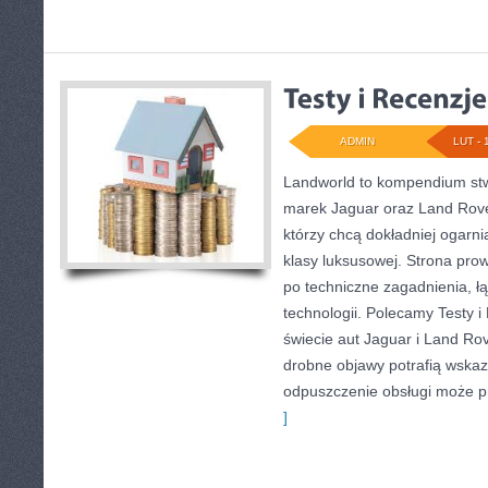
ADMIN
LUT - 
Landworld to kompendium stw
marek Jaguar oraz Land Rover
którzy chcą dokładniej ogar
klasy luksusowej. Strona pro
po techniczne zagadnienia, łą
technologii. Polecamy Testy 
świecie aut Jaguar i Land Rov
drobne objawy potrafią wska
odpuszczenie obsługi może pr
]