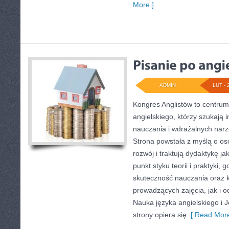
More ]
ADMIN
LUT - 
Kongres Anglistów to centru
angielskiego, którzy szukają 
nauczania i wdrażalnych narz
Strona powstała z myślą o os
rozwój i traktują dydaktykę j
punkt styku teorii i praktyki, 
skuteczność nauczania oraz 
prowadzących zajęcia, jak i 
Nauka języka angielskiego i J
strony opiera się
[ Read More