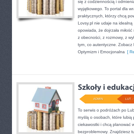
się z codziennością i odmien
wyjątkowego. To portal dla wra
praktycznych, którzy chcą po
Lovsy.pl nie udaje na idealną
opowiada, że dojrzała miłość 
z obecności, z rozmowy, z wy
tym, co autentyczne. Zobacz k
Optymizm i Emocjonalna
[ Re
ADMIN
LUT - 
To serwis o podróżach po Lub
myślą o osobach, które lubią
ciekawostki i chcą planować 
bezproblemowy. Znajdziesz tu 