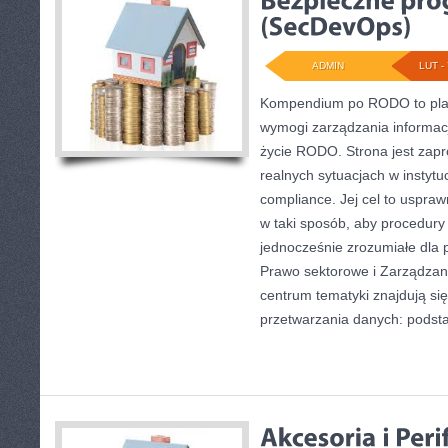
ADMIN
LUT - 
Kompendium po RODO to plat
wymogi zarządzania informac
życie RODO. Strona jest zapr
realnych sytuacjach w instytu
compliance. Jej cel to uspraw
w taki sposób, aby procedury
jednocześnie zrozumiałe dla
Prawo sektorowe i Zarządzan
centrum tematyki znajdują się
przetwarzania danych: podst