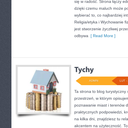
się w radość. Strona łączy ed
dzięki czemu maluch może po
wybierać to, co najbardziej i
Religia/etyka i Wychowanie f
jest stworzenie życzliwej prze
odbywa
[ Read More ]
ADMIN
LUT - 
Ta strona to blog turystyczn
przestrzeń, w którym opisuje
poznawanie miast i terenów d
praktycznych podpowiedzi, k
na kilka dni, znajdziesz tu rel
akcentem na użyteczność. To 