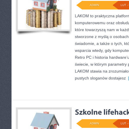
ADMIN
LUT - 
LAKOM to praktyczna platfor
komputerowemu oraz obsłudze
które towarzyszą nam w każd
stworzone z myślą o osobach,
świadomie, a także o tych, kt
wsparcia wtedy, gdy komputer
Retro PC i historia hardware
świecie, w którym parametry 
LAKOM stawia na zrozumiałość
pustych sloganów dostajesz
[
ADMIN
LUT - 