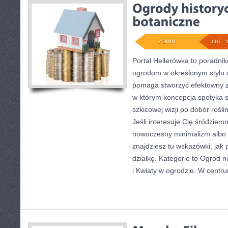
ADMIN
LUT - 
Portal Hellerówka to poradni
ogrodom w określonym stylu 
pomaga stworzyć efektowny zi
w którym koncepcja spotyka s
szkicowej wizji po dobór rośl
Jeśli interesuje Cię śródzie
nowoczesny minimalizm albo o
znajdziesz tu wskazówki, jak 
działkę. Kategorie to Ogród n
i Kwiaty w ogrodzie. W centr