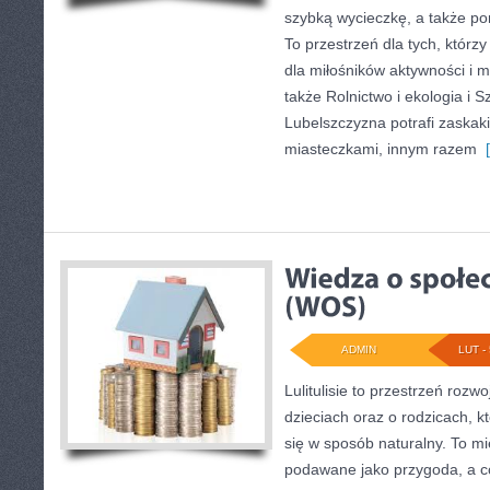
szybką wycieczkę, a także po
To przestrzeń dla tych, którz
dla miłośników aktywności i m
także Rolnictwo i ekologia i S
Lubelszczyzna potrafi zaskak
miasteczkami, innym razem
[
ADMIN
LUT - 
Lulitulisie to przestrzeń roz
dzieciach oraz o rodzicach, k
się w sposób naturalny. To m
podawane jako przygoda, a c