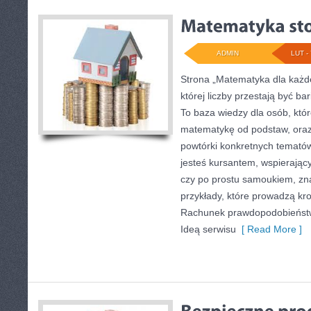
ADMIN
LUT - 
Strona „Matematyka dla każde
której liczby przestają być ba
To baza wiedzy dla osób, któ
matematykę od podstaw, oraz 
powtórki konkretnych tematów
jesteś kursantem, wspierają
czy po prostu samoukiem, zna
przykłady, które prowadzą kr
Rachunek prawdopodobieństw
Ideą serwisu
[ Read More ]