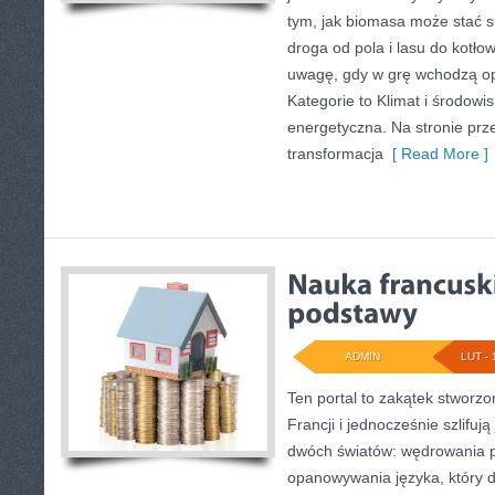
tym, jak biomasa może stać s
droga od pola i lasu do kotło
uwagę, gdy w grę wchodzą op
Kategorie to Klimat i środow
energetyczna. Na stronie prze
transformacja
[ Read More ]
ADMIN
LUT - 
Ten portal to zakątek stworzo
Francji i jednocześnie szlifują
dwóch światów: wędrowania 
opanowywania języka, który