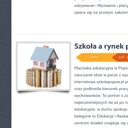
odżywianie i Wyzwania i plany
opiera się na prostym założen
ADMIN
LUT - 
Placówka edukacyjna w Popow
nauczanie idzie w parze z w
internetowa szkolapopow.pl p
oraz podkreśla kierunek pra
wychowanków. To portret o z
najwcześniejszych lat aż po 
edukacyjne, w duchu spokoju
kategorie to Edukacja i Nauka
centrum działań znajduje się 