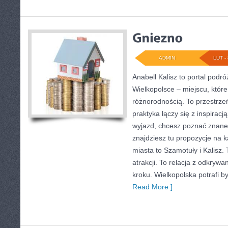
ADMIN
LUT - 
Anabell Kalisz to portal podr
Wielkopolsce – miejscu, które
różnorodnością. To przestrze
praktyka łączy się z inspirac
wyjazd, chcesz poznać znane 
znajdziesz tu propozycje na 
miasta to Szamotuły i Kalisz. T
atrakcji. To relacja z odkryw
kroku. Wielkopolska potrafi b
Read More ]