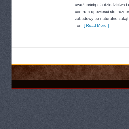
uważnością dla dziedzictwa i
centrum opowieści stoi różno
zabudowy po naturalne zakątki
Ten
[ Read More ]