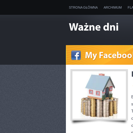
STRONA GŁÓWNA
ARCHIWUM
FL