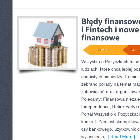
ADMIN
GRU - 
Wszystko o Pożyczkach to ser
ludziach, które chcą lepiej po
osobistych pieniędzy. To miej
zebrano porady na temat mąd
zobowiązań oraz organizowan
Polecamy: Finansowa niezależ
Independence, Retire Early) i
Portal Wszystko o Pożyczkach 
konkret. Zamiast skomplikow
czy bankowego, użytkownik o
wyjaśnienia,
[ Read More ]