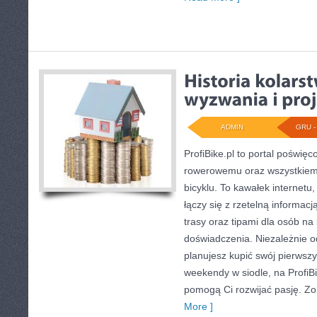
ADMIN
GRU - 
ProfiBike.pl to portal poświęc
rowerowemu oraz wszystkiemu
bicyklu. To kawałek internetu
łączy się z rzetelną informacj
trasy oraz tipami dla osób n
doświadczenia. Niezależnie o
planujesz kupić swój pierwszy
weekendy w siodle, na ProfiBik
pomogą Ci rozwijać pasję. Zo
More ]