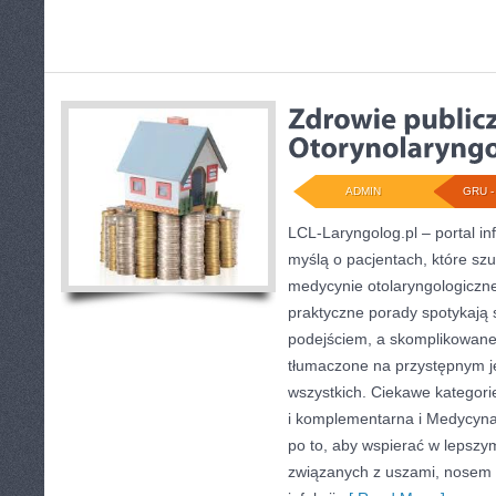
ADMIN
GRU - 
LCL-Laryngolog.pl – portal i
myślą o pacjentach, które szu
medycynie otolaryngologiczne
praktyczne porady spotykają
podejściem, a skomplikowan
tłumaczone na przystępnym j
wszystkich. Ciekawe kategori
i komplementarna i Medycyna
po to, aby wspierać w lepsz
związanych z uszami, nosem 