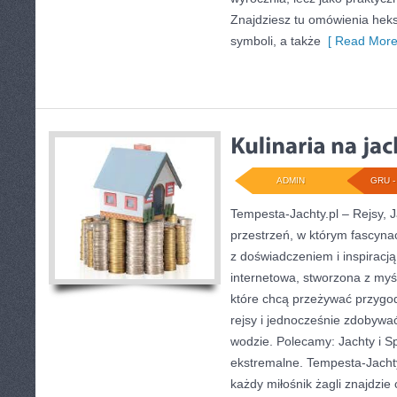
Znajdziesz tu omówienia hek
symboli, a także
[ Read More
ADMIN
GRU - 
Tempesta-Jachty.pl – Rejsy, J
przestrzeń, w którym fascyna
z doświadczeniem i inspiracją
internetowa, stworzona z myś
które chcą przeżywać przygo
rejsy i jednocześnie zdobyw
wodzie. Polecamy: Jachty i Sp
ekstremalne. Tempesta-Jachty.p
każdy miłośnik żagli znajdzie 